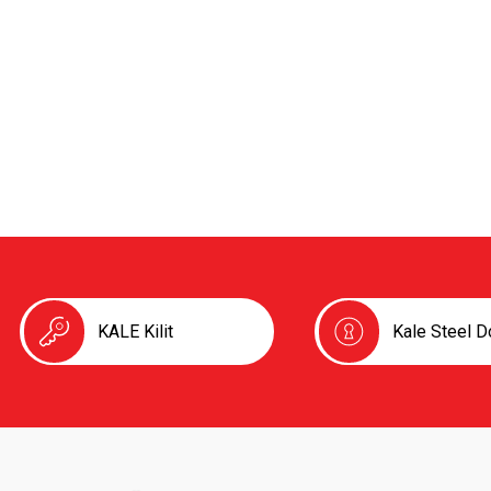
KALE Kilit
Kale Steel D