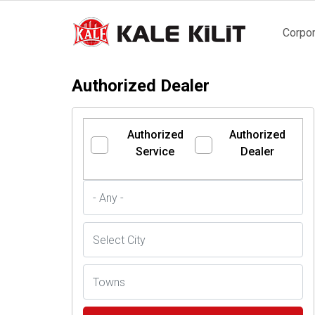
Main
Corpor
naviga
Authorized Dealer
Authorized
Authorized
Service
Dealer