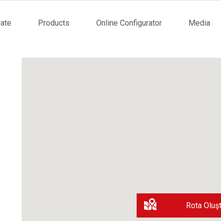
ate
Products
Online Configurator
Media
tion
Rota Oluşt