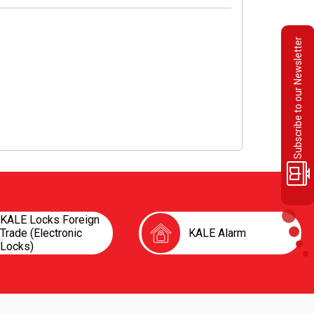
Subscribe to our Newsletter
KALE Locks Foreign
Trade (Electronic
KALE Alarm
Locks)