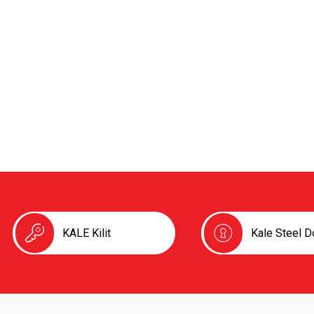
KALE Kilit
Kale Steel D