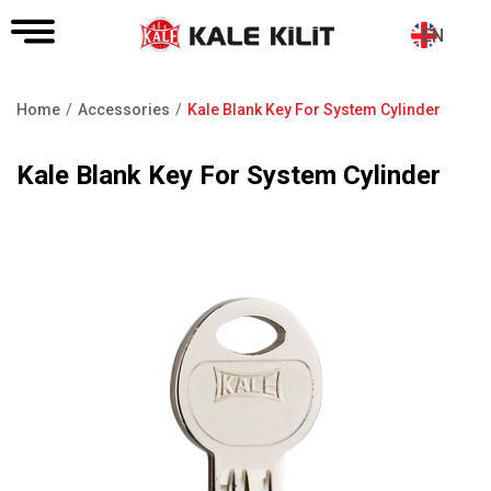
EN
Home
Accessories
Kale Blank Key For System Cylinder
Breadcrumb
Kale Blank Key For System Cylinder