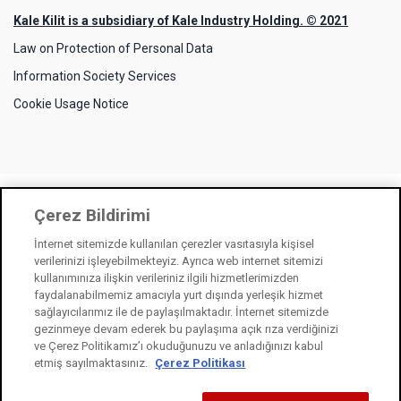
Kale Kilit is a subsidiary of Kale Industry Holding. © 2021
Law on Protection of Personal Data
Information Society Services
Cookie Usage Notice
Çerez Bildirimi
İnternet sitemizde kullanılan çerezler vasıtasıyla kişisel
verilerinizi işleyebilmekteyiz. Ayrıca web internet sitemizi
kullanımınıza ilişkin verileriniz ilgili hizmetlerimizden
faydalanabilmemiz amacıyla yurt dışında yerleşik hizmet
sağlayıcılarımız ile de paylaşılmaktadır. İnternet sitemizde
gezinmeye devam ederek bu paylaşıma açık rıza verdiğinizi
ve Çerez Politikamız’ı okuduğunuzu ve anladığınızı kabul
etmiş sayılmaktasınız.
Çerez Politikası