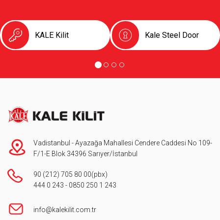
KALE Kilit
Kale Steel Door
Vadistanbul - Ayazağa Mahallesi Cendere Caddesi No 109-
F/1-E Blok 34396 Sarıyer/İstanbul
90 (212) 705 80 00
(pbx)
444 0 243
-
0850 250 1 243
info@kalekilit.com.tr