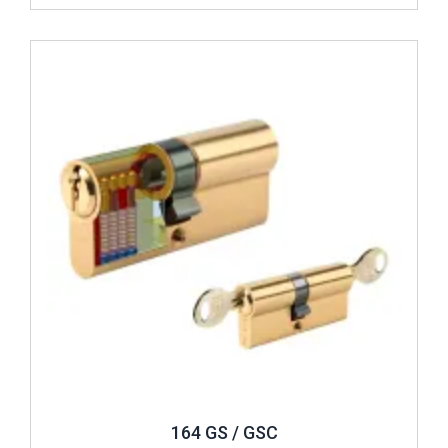
Review ..
164 GS / GSC