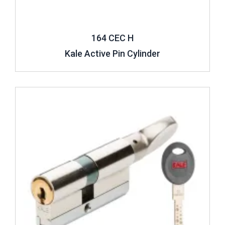
164 CEC H
Kale Active Pin Cylinder
Review ..