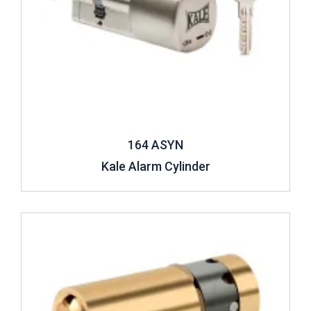
164 ASYN
Kale Alarm Cylinder
Review ..