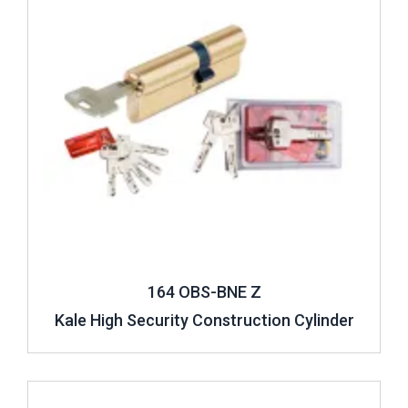
164 OBS-BNE Z
Kale High Security Construction Cylinder
Review ..