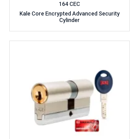
164 CEC
Kale Core Encrypted Advanced Security
Cylinder
Review ..