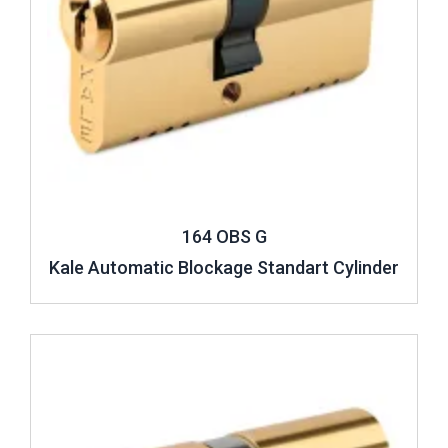
164 OBS G
Kale Automatic Blockage Standart Cylinder
Review ..