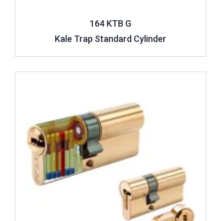
164 KTB G
Kale Trap Standard Cylinder
Review ..