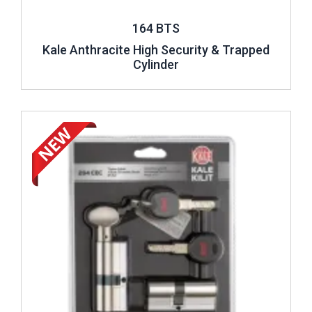
164 BTS
Kale Anthracite High Security & Trapped
Cylinder
Review ..