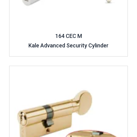
164 CEC M
Kale Advanced Security Cylinder
Review ..