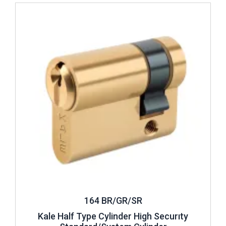
Review ..
164 BR/GR/SR
Kale Half Type Cylinder High Securıty