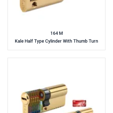
164 M
Kale Half Type Cylinder With Thumb Turn
Review ..