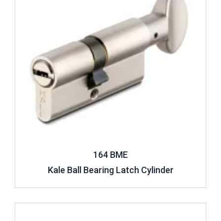
164 BME
Kale Ball Bearing Latch Cylinder
Review ..