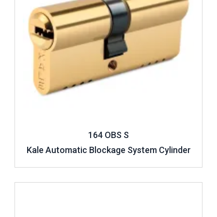
164 OBS S
Kale Automatic Blockage System Cylinder
Review ..