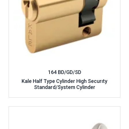
164 BD/GD/SD
Kale Half Type Cylinder High Securıty
Standard/System Cylinder
Review ..