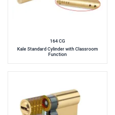
164 CG
Kale Standard Cylinder with Classroom
Function
Review ..