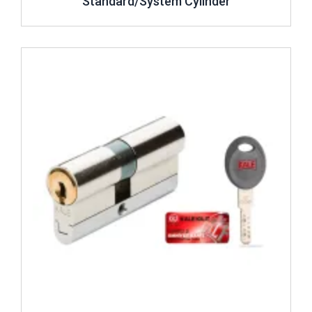
Standard/System Cylinder
Review ..