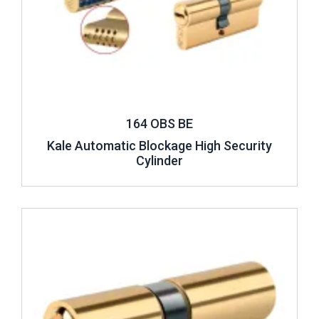
164 OBS BE
Kale Automatic Blockage High Security
Cylinder
Review ..