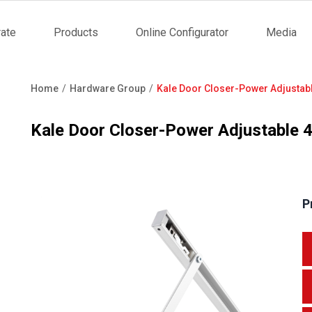
ate
Products
Online Configurator
Media
tion
Home
Hardware Group
Kale Door Closer-Power Adjustab
Breadcrumb
Kale Door Closer-Power Adjustable 
P