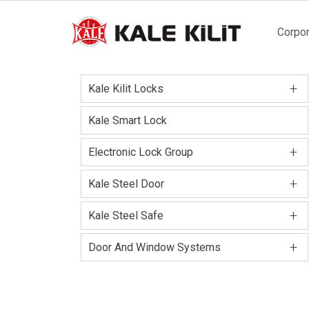
Main
Corpor
naviga
+
Kale Kilit Locks
Kale Smart Lock
+
Electronic Lock Group
+
Kale Steel Door
+
Kale Steel Safe
+
Door And Window Systems