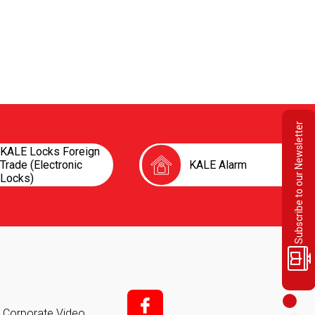
Subscribe to our Newsletter
KALE Locks Foreign
Trade (Electronic
KALE Alarm
Locks)
f;
it Corporate Video