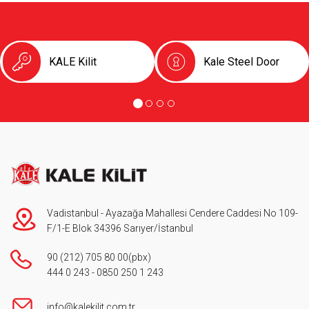
KALE Kilit
Kale Steel Door
Vadistanbul - Ayazağa Mahallesi Cendere Caddesi No 109-
F/1-E Blok 34396 Sarıyer/İstanbul
90 (212) 705 80 00
(pbx)
444 0 243
-
0850 250 1 243
info@kalekilit.com.tr