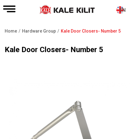
EN
Home
Hardware Group
Kale Door Closers- Number 5
Breadcrumb
Kale Door Closers- Number 5