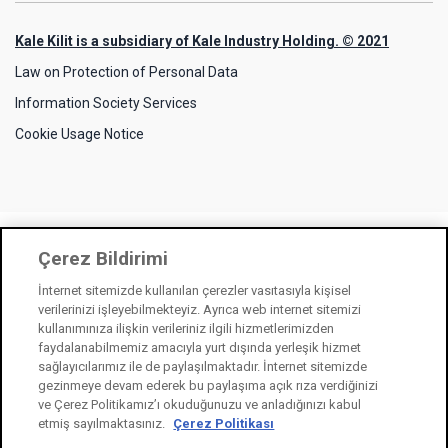
Kale Kilit is a subsidiary of Kale Industry Holding. © 2021
Law on Protection of Personal Data
Information Society Services
Cookie Usage Notice
Çerez Bildirimi
İnternet sitemizde kullanılan çerezler vasıtasıyla kişisel
verilerinizi işleyebilmekteyiz. Ayrıca web internet sitemizi
kullanımınıza ilişkin verileriniz ilgili hizmetlerimizden
faydalanabilmemiz amacıyla yurt dışında yerleşik hizmet
sağlayıcılarımız ile de paylaşılmaktadır. İnternet sitemizde
gezinmeye devam ederek bu paylaşıma açık rıza verdiğinizi
ve Çerez Politikamız’ı okuduğunuzu ve anladığınızı kabul
etmiş sayılmaktasınız.
Çerez Politikası