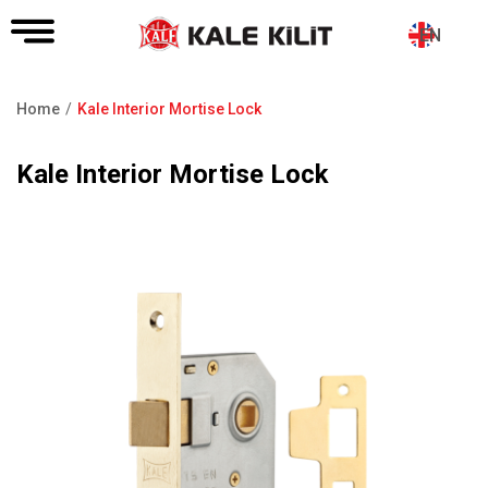
EN
Home
Kale Interior Mortise Lock
Breadcrumb
Kale Interior Mortise Lock