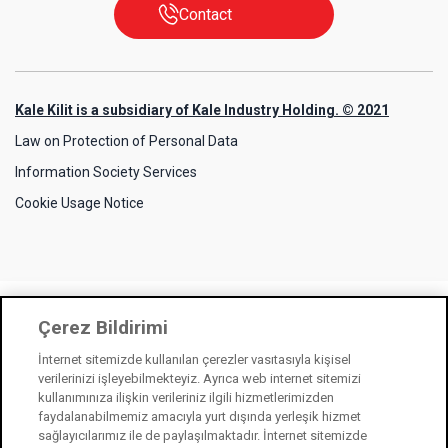
Contact
Kale Kilit is a subsidiary of Kale Industry Holding. © 2021
Law on Protection of Personal Data
Information Society Services
Cookie Usage Notice
Çerez Bildirimi
İnternet sitemizde kullanılan çerezler vasıtasıyla kişisel
verilerinizi işleyebilmekteyiz. Ayrıca web internet sitemizi
kullanımınıza ilişkin verileriniz ilgili hizmetlerimizden
faydalanabilmemiz amacıyla yurt dışında yerleşik hizmet
sağlayıcılarımız ile de paylaşılmaktadır. İnternet sitemizde