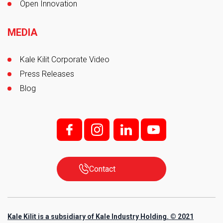
Open Innovation
MEDIA
Kale Kilit Corporate Video
Press Releases
Blog
f;
i;
l
y
Contact
Kale Kilit is a subsidiary of Kale Industry Holding. © 2021