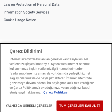
Law on Protection of Personal Data
Information Society Services
Cookie Usage Notice
Çerez Bildirimi
İnternet sitemizde kullanılan çerezler vasıtasıyla kişisel
verilerinizi işleyebilmekteyiz. Ayrıca web internet sitemizi
kullanımınıza ilişkin verileriniz ilgili hizmetlerimizden
faydalanabilmemiz amacıyla yurt dışında yerleşik hizmet
sağlayıcılarımız ile de paylaşılmaktadır. İnternet sitemizde
gezinmeye devam ederek bu paylaşıma açık rıza verdiğinizi
ve Çerez Politikamız’ı okuduğunuzu ve anladığınızı kabul
etmiş sayılmaktasınız.
Çerez Politikası
YALNIZCA GEREKLİ ÇEREZLER
TÜM ÇEREZLERİ KABUL ET