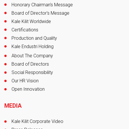
Honorary Chairman's Message
Board of Director's Message
Kale Kilit Worldwide
Certifications
Production and Quality
Kale Endustri Holding
About The Company
Board of Directors
Social Responsibility
Our HR Vision
Open Innovation
MEDIA
Kale Kilit Corporate Video