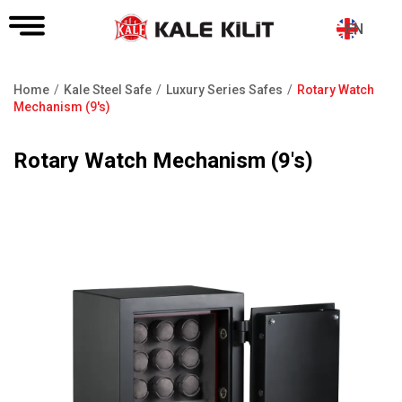
EN
Home
Kale Steel Safe
Luxury Series Safes
Rotary Watch
Breadcrumb
Mechanism (9's)
Rotary Watch Mechanism (9's)