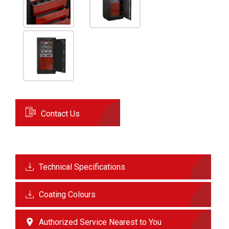
Contact Us
Technical Specifications
Coating Colours
Authorized Service Nearest to You