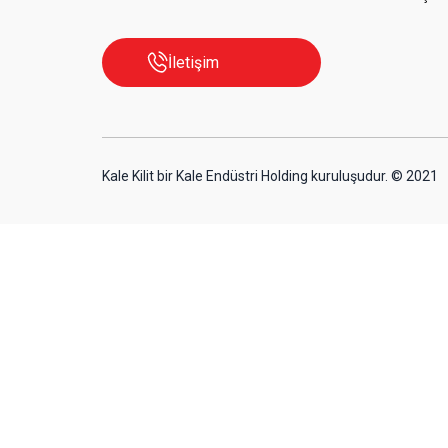
444 0 243
Çev
İletişim
Kale Kilit bir Kale Endüstri Holding kuruluşudur. © 2021