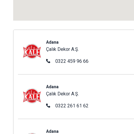
Çalık Dekor A.Ş.
Adana
Çalık Dekor A.Ş.
0322 459 96 66
Çalık Dekor A.Ş.
Adana
Çalık Dekor A.Ş.
0322 261 61 62