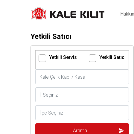
Main
Hakkı
naviga
Yetkili Satıcı
Yetkili Servis
Yetkili Satıcı