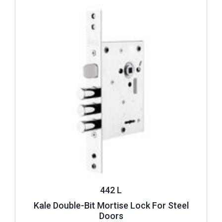
Review ..
442 L
Kale Double-Bit Mortise Lock For Steel
Doors