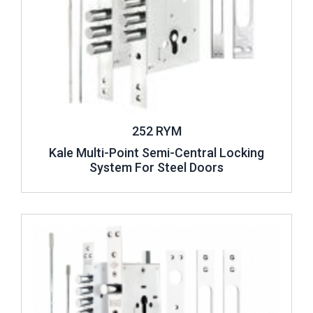
252 RYM
Kale Multi-Point Semi-Central Locking
System For Steel Doors
Review ..