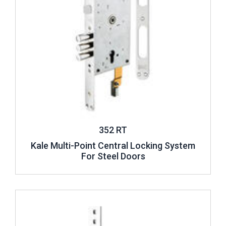
352 RT
Kale Multi-Point Central Locking System
For Steel Doors
Review ..