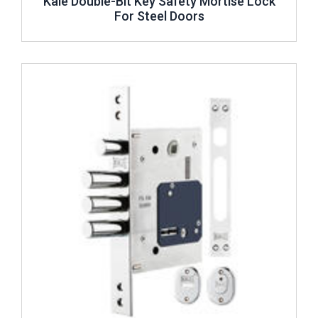
Kale Double-Bit Key Safety Mortise Lock
For Steel Doors
Review ..