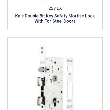
257 LX
Kale Double Bit Key Safety Mortise Lock
With For Steel Doors
Review ..