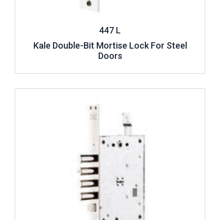
447 L
Kale Double-Bit Mortise Lock For Steel
Doors
Review ..