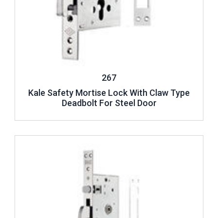
267
Kale Safety Mortise Lock With Claw Type
Deadbolt For Steel Door
Review ..