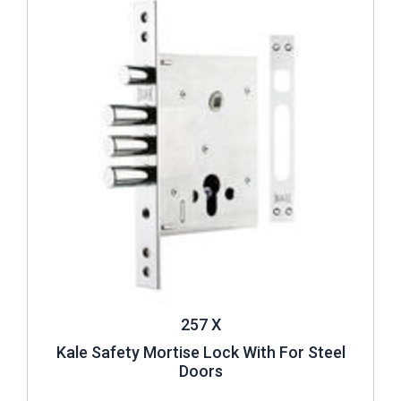
257 X
Kale Safety Mortise Lock With For Steel
Doors