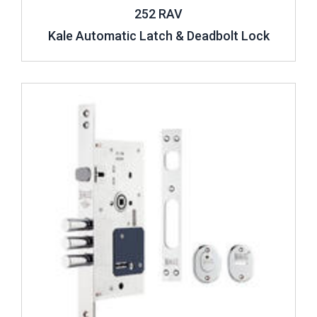
252 RAV
Kale Automatic Latch & Deadbolt Lock
Review ..