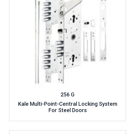
256 G
Kale Multi-Point-Central Locking System
For Steel Doors
Review ..