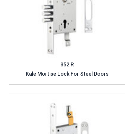
352 R
Kale Mortise Lock For Steel Doors
Review ..