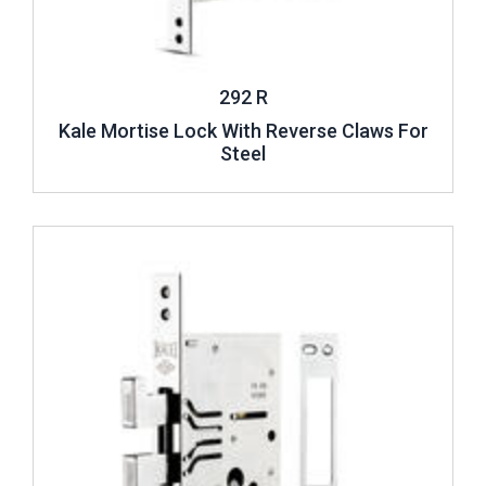
292 R
Kale Mortise Lock With Reverse Claws For
Steel
Review ..