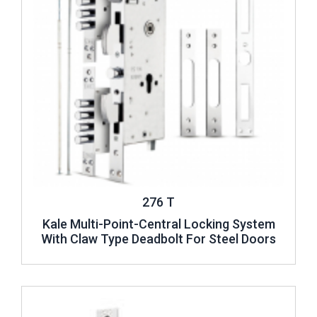
276 T
Kale Multi-Point-Central Locking System
With Claw Type Deadbolt For Steel Doors
Review ..