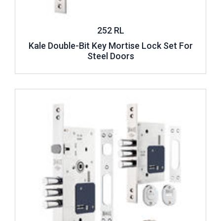
252 RL
Kale Double-Bit Key Mortise Lock Set For
Steel Doors
Review ..