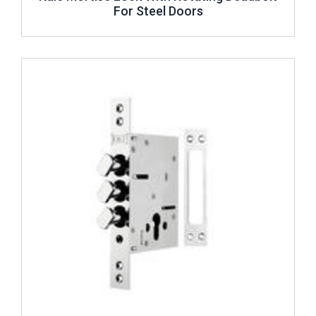
For Steel Doors
Review ..