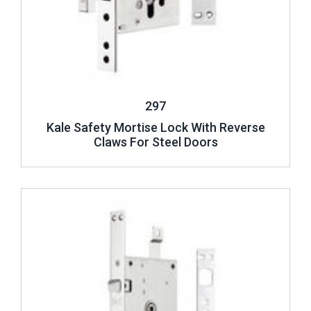
297
Kale Safety Mortise Lock With Reverse
Claws For Steel Doors
Review ..