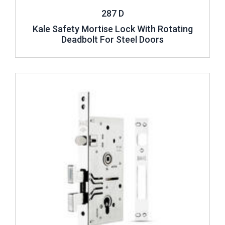
287 D
Kale Safety Mortise Lock With Rotating
Deadbolt For Steel Doors
Review ..