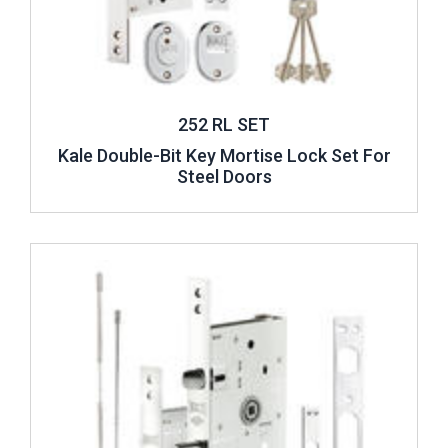
252 RL SET
Kale Double-Bit Key Mortise Lock Set For
Steel Doors
Review ..