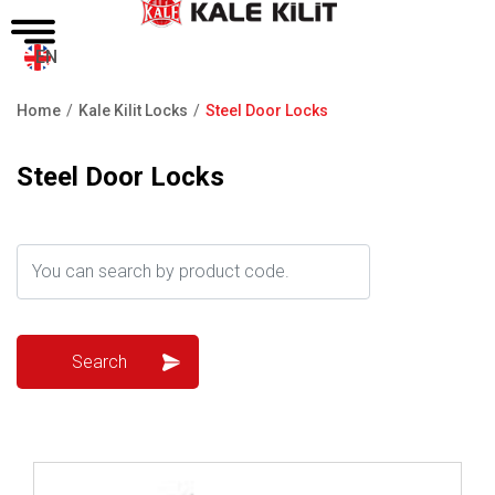
EN
Home
Kale Kilit Locks
Steel Door Locks
Breadcrumb
Steel Door Locks
Review ..