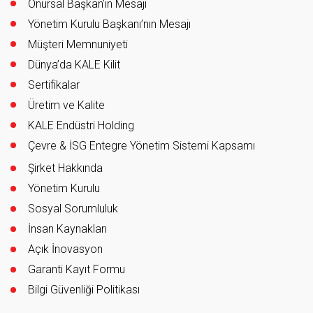
Onursal Başkan'ın Mesajı
Yönetim Kurulu Başkanı’nın Mesajı
Müşteri Memnuniyeti
Dünya’da KALE Kilit
Sertifikalar
Üretim ve Kalite
KALE Endüstri Holding
Çevre & İSG Entegre Yönetim Sistemi Kapsamı
Şirket Hakkında
Yönetim Kurulu
Sosyal Sorumluluk
İnsan Kaynakları
Açık İnovasyon
Garanti Kayıt Formu
Bilgi Güvenliği Politikası