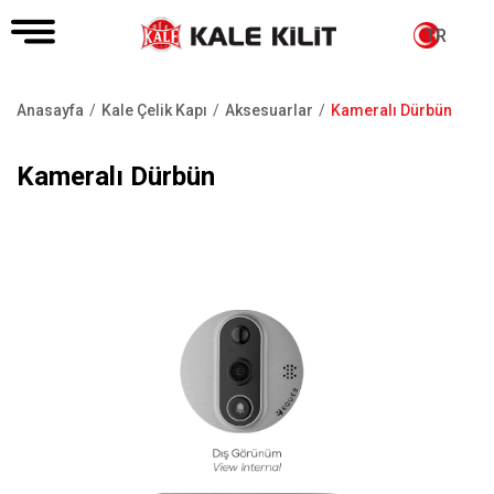
TR
Anasayfa
Kale Çelik Kapı
Aksesuarlar
Kameralı Dürbün
Sayfa
yolu
Kameralı Dürbün