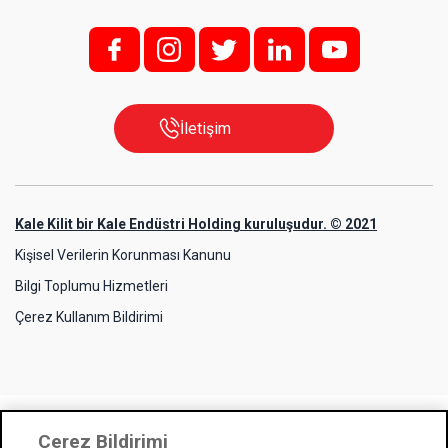
f;
i;
t
l
y
İletişim
Kale Kilit bir Kale Endüstri Holding kuruluşudur. © 2021
Kişisel Verilerin Korunması Kanunu
Bilgi Toplumu Hizmetleri
Çerez Kullanım Bildirimi
Çerez Bildirimi