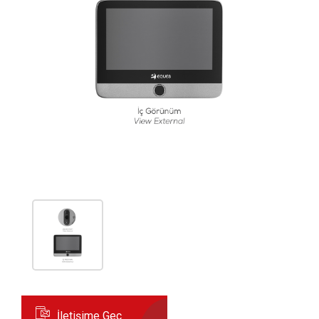
İletişime Geç