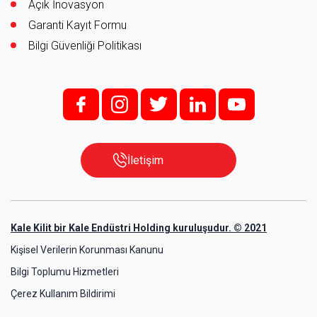
Açık İnovasyon
Garanti Kayıt Formu
Bilgi Güvenliği Politikası
f;
i;
t
l
y
İletişim
Kale Kilit bir Kale Endüstri Holding kuruluşudur. © 2021
Kişisel Verilerin Korunması Kanunu
Bilgi Toplumu Hizmetleri
Çerez Kullanım Bildirimi