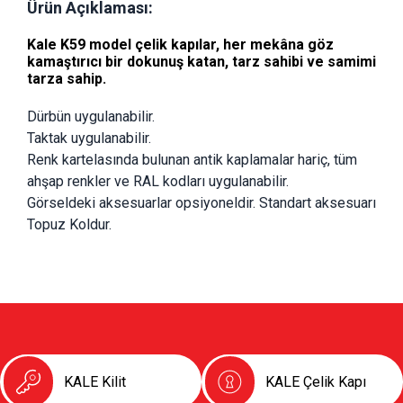
Ürün Açıklaması:
Kale
K59
model çelik kapılar, her mekâna göz
kamaştırıcı bir dokunuş katan, tarz sahibi ve samimi
tarza sahip.
Dürbün uygulanabilir.
Taktak uygulanabilir.
Renk kartelasında bulunan antik kaplamalar hariç, tüm 
ahşap renkler ve RAL kodları uygulanabilir.
Görseldeki aksesuarlar opsiyoneldir. Standart aksesuarı 
Topuz Koldur.
KALE Kilit
KALE Çelik Kapı