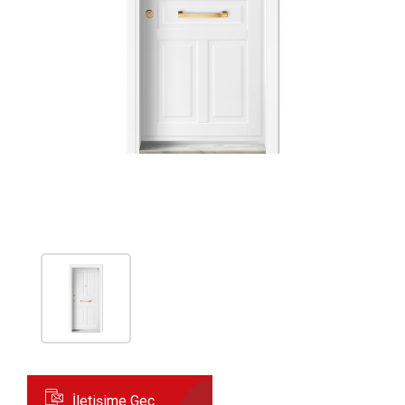
İletişime Geç