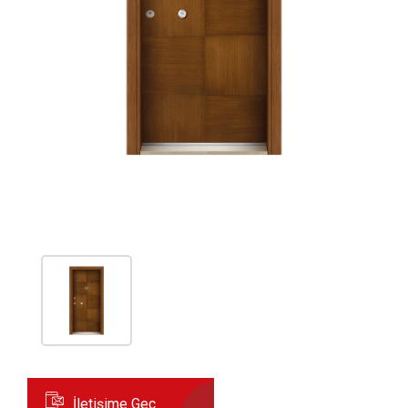
İletişime Geç