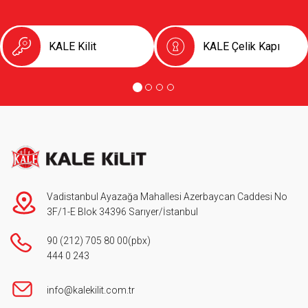
KALE Kilit
KALE Çelik Kapı
Vadistanbul Ayazağa Mahallesi Azerbaycan Caddesi No
3F/1-E Blok 34396 Sarıyer/İstanbul
90 (212) 705 80 00
(pbx)
444 0 243
info@kalekilit.com.tr