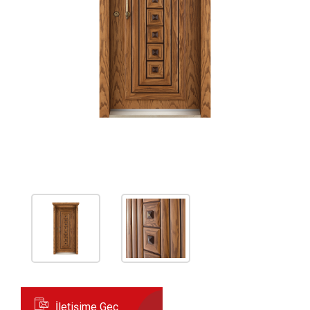
İletişime Geç