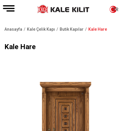
TR
Anasayfa
Kale Çelik Kapı
Butik Kapılar
Kale Hare
Sayfa
yolu
Kale Hare