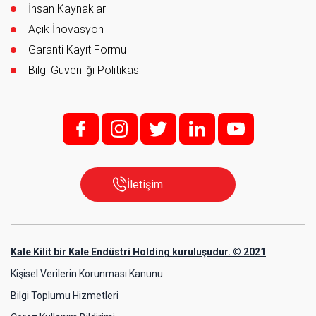
İnsan Kaynakları
Açık İnovasyon
Garanti Kayıt Formu
Bilgi Güvenliği Politikası
f;
i;
t
l
y
İletişim
Kale Kilit bir Kale Endüstri Holding kuruluşudur. © 2021
Kişisel Verilerin Korunması Kanunu
Bilgi Toplumu Hizmetleri