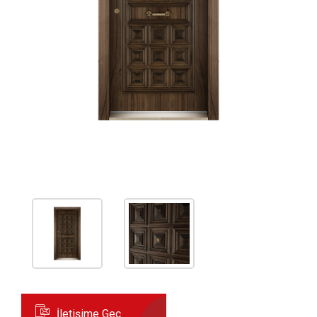
İletişime Geç