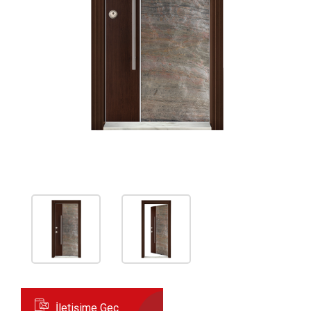
İletişime Geç