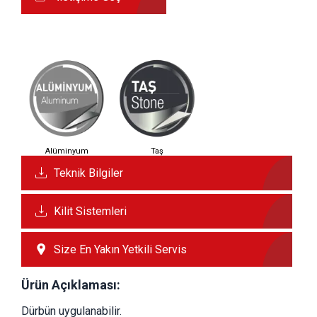
Alüminyum
Taş
Teknik Bilgiler
Kilit Sistemleri
Size En Yakın Yetkili Servis
Ürün Açıklaması:
Dürbün uygulanabilir.