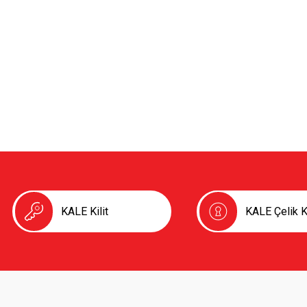
KALE Kilit
KALE Çelik K