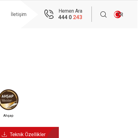
Hemen Ara
İletişim
TR
444 0
243
Ahşap
Teknik Özellikler