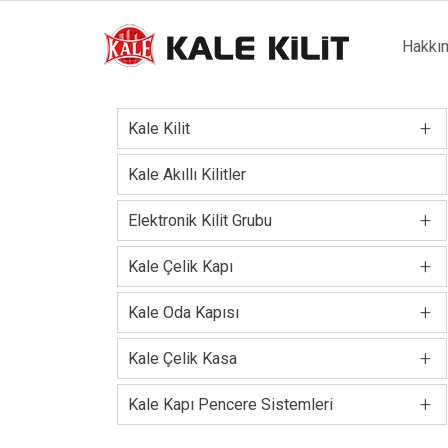
Main
Hakkı
naviga
+
Kale Kilit
Kale Akıllı Kilitler
+
Elektronik Kilit Grubu
+
Kale Çelik Kapı
+
Kale Oda Kapısı
+
Kale Çelik Kasa
+
Kale Kapı Pencere Sistemleri