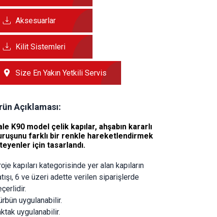
Aksesuarlar
Kilit Sistemleri
Size En Yakın Yetkili Servis
rün Açıklaması:
ale
K90
model çelik kapılar, ahşabın kararlı
uruşunu farklı bir renkle hareketlendirmek
steyenler için tasarlandı.
oje kapıları kategorisinde yer alan kapıların 
tışı, 6 ve üzeri adette verilen siparişlerde 
çerlidir.
rbün uygulanabilir.
ktak uygulanabilir.