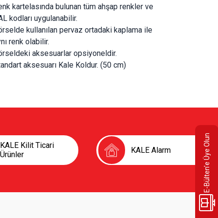
nk kartelasında bulunan tüm ahşap renkler ve 
L kodları uygulanabilir.
rselde kullanılan pervaz ortadaki kaplama ile 
nı renk olabilir.
örseldeki aksesuarlar opsiyoneldir.
andart aksesuarı Kale Koldur. (50 cm)
E-Bülten'e Üye Olun
KALE Kilit Ticari
KALE Alarm
Ürünler