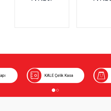
apı
KALE Çelik Kasa