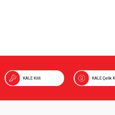
KALE Kilit
KALE Çelik K