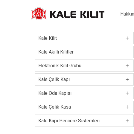
Main
Hakkı
naviga
+
Kale Kilit
Kale Akıllı Kilitler
+
Elektronik Kilit Grubu
+
Kale Çelik Kapı
+
Kale Oda Kapısı
+
Kale Çelik Kasa
+
Kale Kapı Pencere Sistemleri