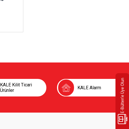
E-Bülten'e Üye Olun
KALE Kilit Ticari
KALE Alarm
Ürünler