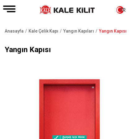
TR
Anasayfa
Kale Çelik Kapı
Yangın Kapıları
Yangın Kapısı
Sayfa
yolu
Yangın Kapısı