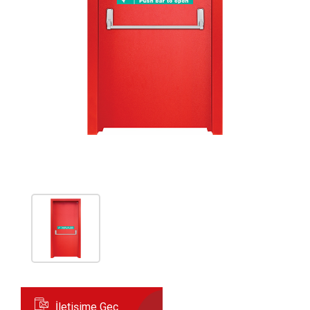
İletişime Geç