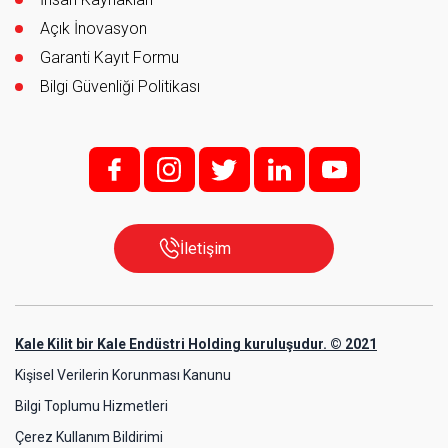
Açık İnovasyon
Garanti Kayıt Formu
Bilgi Güvenliği Politikası
f;
i;
t
l
y
İletişim
Kale Kilit bir Kale Endüstri Holding kuruluşudur. © 2021
Kişisel Verilerin Korunması Kanunu
Bilgi Toplumu Hizmetleri
Çerez Kullanım Bildirimi