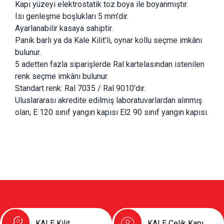
Kapı yüzeyi elektrostatik toz boya ile boyanmıştır.
Isı genleşme boşlukları 5 mm'dir.
Ayarlanabilir kasaya sahiptir.
Panik barlı ya da Kale Kilit’li, oynar kollu seçme imkânı 
bulunur.
5 adetten fazla siparişlerde Ral kartelasından istenilen 
renk seçme imkânı bulunur.
Standart renk: Ral 7035 / Ral 9010'dır.
Uluslararası akredite edilmiş laboratuvarlardan alınmış 
olan; E 120 sınıf yangın kapısı El2 90 sınıf yangın kapısı.
KALE Kilit
KALE Çelik Kapı