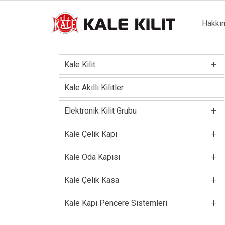
Main
Hakkı
naviga
+
Kale Kilit
Kale Akıllı Kilitler
+
Elektronik Kilit Grubu
+
Kale Çelik Kapı
+
Kale Oda Kapısı
+
Kale Çelik Kasa
+
Kale Kapı Pencere Sistemleri