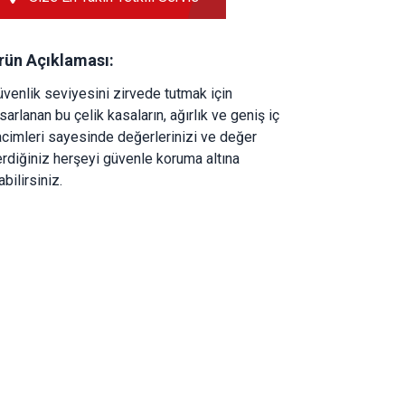
rün Açıklaması:
venlik seviyesini zirvede tutmak için 
sarlanan bu çelik kasaların, ağırlık ve geniş iç 
cimleri sayesinde değerlerinizi ve değer 
rdiğiniz herşeyi güvenle koruma altına 
abilirsiniz.