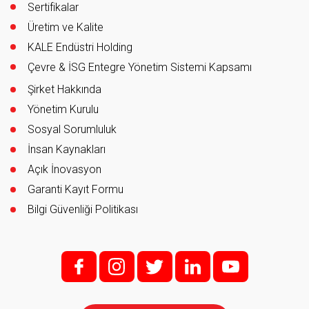
Sertifikalar
Üretim ve Kalite
KALE Endüstri Holding
Çevre & İSG Entegre Yönetim Sistemi Kapsamı
Şirket Hakkında
Yönetim Kurulu
Sosyal Sorumluluk
İnsan Kaynakları
Açık İnovasyon
Garanti Kayıt Formu
Bilgi Güvenliği Politikası
f;
i;
t
l
y