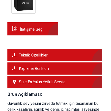
İletişime Geç
Teknik Özellikler
Kaplama Renkleri
Size En Yakın Yetkili Servis
Ürün Açıklaması:
Güvenlik seviyesini zirvede tutmak için tasarlanan bu 
çelik kasaların, ağırlık ve geniş iç hacimleri sayesinde 