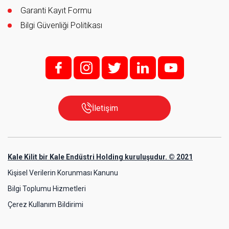
Garanti Kayıt Formu
Bilgi Güvenliği Politikası
f;
i;
t
l
y
İletişim
Kale Kilit bir Kale Endüstri Holding kuruluşudur. © 2021
Kişisel Verilerin Korunması Kanunu
Bilgi Toplumu Hizmetleri
Çerez Kullanım Bildirimi