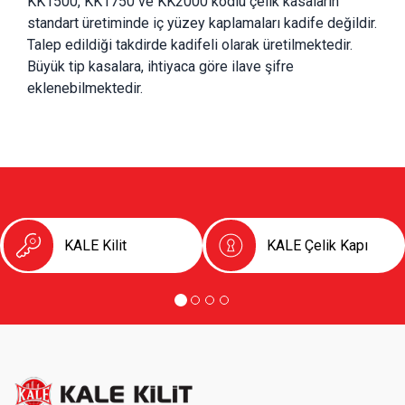
KK1500, KK1750 ve KK2000 kodlu çelik kasaların 
standart üretiminde iç yüzey kaplamaları kadife değildir. 
Talep edildiği takdirde kadifeli olarak üretilmektedir.
Büyük tip kasalara, ihtiyaca göre ilave şifre 
eklenebilmektedir.
KALE Kilit
KALE Çelik Kapı