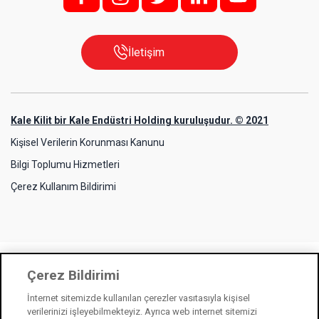
İletişim
Kale Kilit bir Kale Endüstri Holding kuruluşudur. © 2021
Kişisel Verilerin Korunması Kanunu
Bilgi Toplumu Hizmetleri
Çerez Kullanım Bildirimi
Çerez Bildirimi
İnternet sitemizde kullanılan çerezler vasıtasıyla kişisel
verilerinizi işleyebilmekteyiz. Ayrıca web internet sitemizi