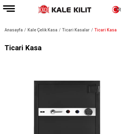
TR
Anasayfa
Kale Çelik Kasa
Ticari Kasalar
Ticari Kasa
Sayfa
yolu
Ticari Kasa