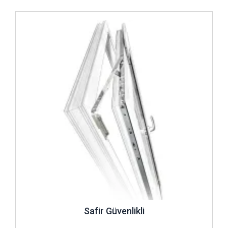
İncele ..
Safir Güvenlikli