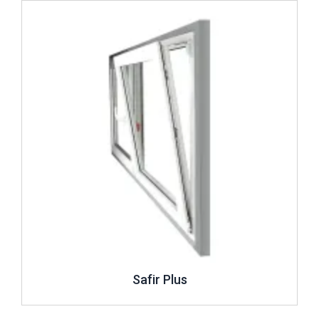
İncele ..
Safir Plus