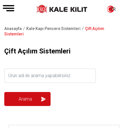
TR
Anasayfa
Kale Kapı Pencere Sistemleri
Çift Açılım
Sayfa
Sistemleri
yolu
Çift Açılım Sistemleri
İncele ..