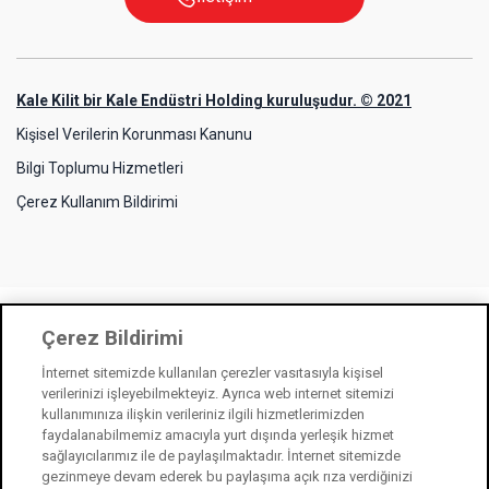
Kale Kilit bir Kale Endüstri Holding kuruluşudur. © 2021
Kişisel Verilerin Korunması Kanunu
Bilgi Toplumu Hizmetleri
Çerez Kullanım Bildirimi
Çerez Bildirimi
İnternet sitemizde kullanılan çerezler vasıtasıyla kişisel
verilerinizi işleyebilmekteyiz. Ayrıca web internet sitemizi
kullanımınıza ilişkin verileriniz ilgili hizmetlerimizden
faydalanabilmemiz amacıyla yurt dışında yerleşik hizmet
sağlayıcılarımız ile de paylaşılmaktadır. İnternet sitemizde
gezinmeye devam ederek bu paylaşıma açık rıza verdiğinizi