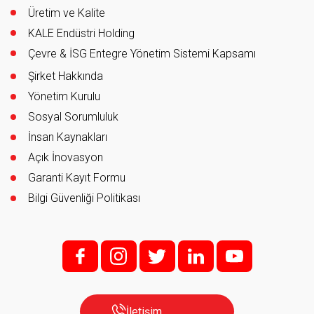
Üretim ve Kalite
KALE Endüstri Holding
Çevre & İSG Entegre Yönetim Sistemi Kapsamı
Şirket Hakkında
Yönetim Kurulu
Sosyal Sorumluluk
İnsan Kaynakları
Açık İnovasyon
Garanti Kayıt Formu
Bilgi Güvenliği Politikası
f;
i;
t
l
y
İletişim