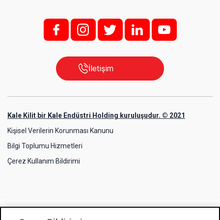
f;
i;
t
l
y
İletişim
Kale Kilit bir Kale Endüstri Holding kuruluşudur. © 2021
Kişisel Verilerin Korunması Kanunu
Bilgi Toplumu Hizmetleri
Çerez Kullanım Bildirimi