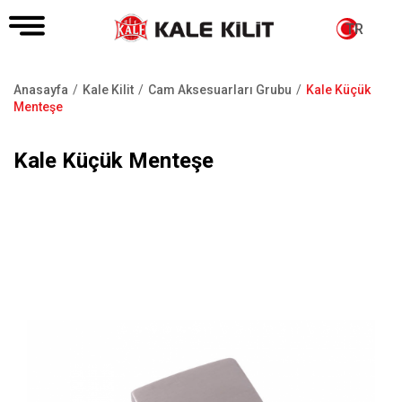
TR
Anasayfa
Kale Kilit
Cam Aksesuarları Grubu
Kale Küçük
Sayfa
Menteşe
yolu
Kale Küçük Menteşe