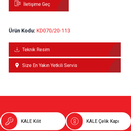
İletişime Geç
Ürün Kodu:
 KD070/20-113
Teknik Resim
Size En Yakın Yetkili Servis
KALE Kilit
KALE Çelik Kapı