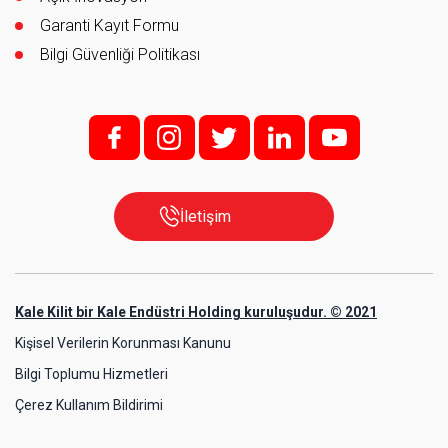
Garanti Kayıt Formu
Bilgi Güvenliği Politikası
f;
i;
t
l
y
İletişim
Kale Kilit bir Kale Endüstri Holding kuruluşudur. © 2021
Kişisel Verilerin Korunması Kanunu
Bilgi Toplumu Hizmetleri
Çerez Kullanım Bildirimi