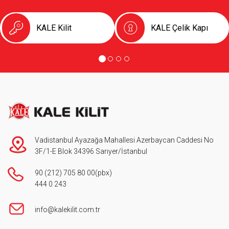
KALE Kilit
KALE Çelik Kapı
Vadistanbul Ayazağa Mahallesi Azerbaycan Caddesi No
3F/1-E Blok 34396 Sarıyer/İstanbul
90 (212) 705 80 00
(pbx)
444 0 243
info@kalekilit.com.tr