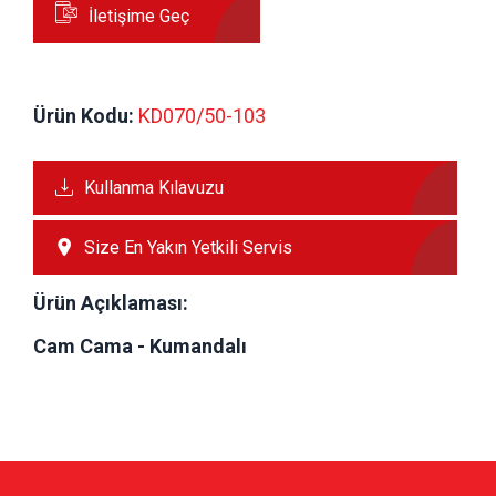
İletişime Geç
Ürün Kodu:
 KD070/50-103
Kullanma Kılavuzu
Size En Yakın Yetkili Servis
Ürün Açıklaması:
Cam Cama - Kumandalı