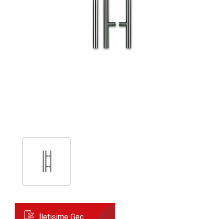
İletişime Geç