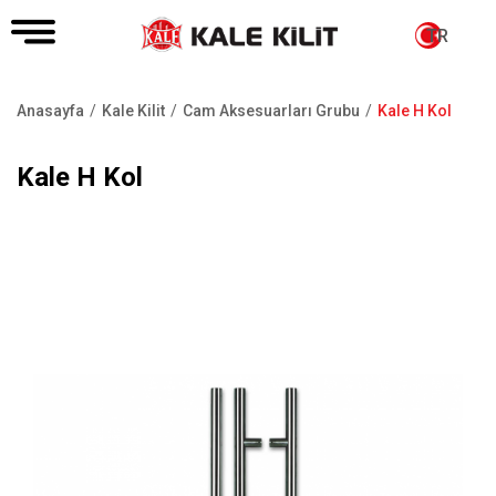
TR
Anasayfa
Kale Kilit
Cam Aksesuarları Grubu
Kale H Kol
Sayfa
yolu
Kale H Kol