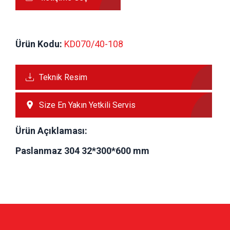
Ürün Kodu:
 KD070/40-108
Teknik Resim
Size En Yakın Yetkili Servis
Ürün Açıklaması:
Paslanmaz 304 32*300*600 mm