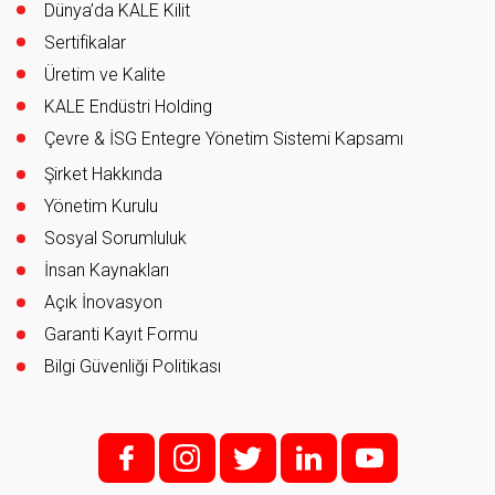
Dünya’da KALE Kilit
Sertifikalar
Üretim ve Kalite
KALE Endüstri Holding
Çevre & İSG Entegre Yönetim Sistemi Kapsamı
Şirket Hakkında
Yönetim Kurulu
Sosyal Sorumluluk
İnsan Kaynakları
Açık İnovasyon
Garanti Kayıt Formu
Bilgi Güvenliği Politikası
f;
i;
t
l
y