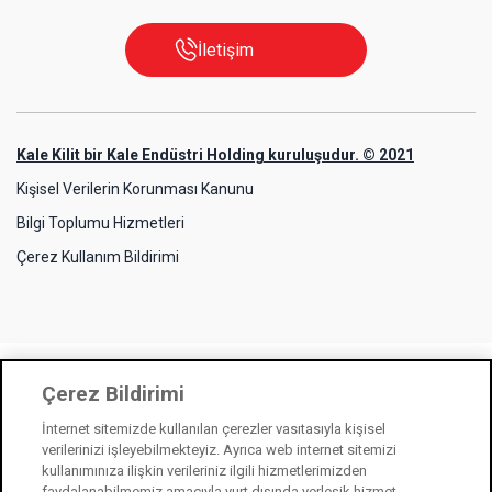
İletişim
Kale Kilit bir Kale Endüstri Holding kuruluşudur. © 2021
Kişisel Verilerin Korunması Kanunu
Bilgi Toplumu Hizmetleri
Çerez Kullanım Bildirimi
Çerez Bildirimi
İnternet sitemizde kullanılan çerezler vasıtasıyla kişisel
verilerinizi işleyebilmekteyiz. Ayrıca web internet sitemizi
kullanımınıza ilişkin verileriniz ilgili hizmetlerimizden
faydalanabilmemiz amacıyla yurt dışında yerleşik hizmet