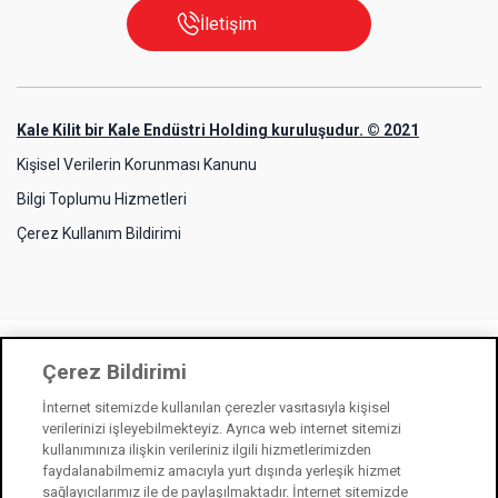
İletişim
Kale Kilit bir Kale Endüstri Holding kuruluşudur. © 2021
Kişisel Verilerin Korunması Kanunu
Bilgi Toplumu Hizmetleri
Çerez Kullanım Bildirimi
Çerez Bildirimi
İnternet sitemizde kullanılan çerezler vasıtasıyla kişisel
verilerinizi işleyebilmekteyiz. Ayrıca web internet sitemizi
kullanımınıza ilişkin verileriniz ilgili hizmetlerimizden
faydalanabilmemiz amacıyla yurt dışında yerleşik hizmet
sağlayıcılarımız ile de paylaşılmaktadır. İnternet sitemizde