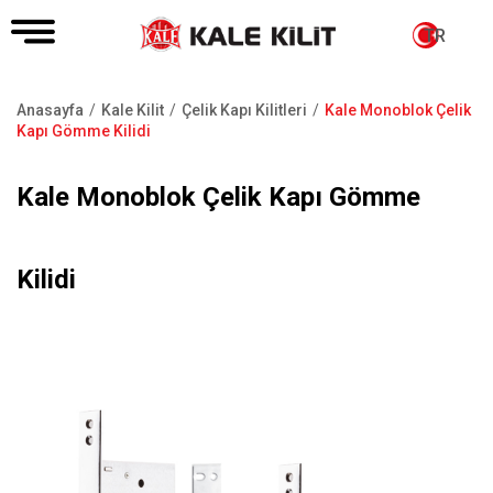
TR
Anasayfa
Kale Kilit
Çelik Kapı Kilitleri
Kale Monoblok Çelik
Sayfa
Kapı Gömme Kilidi
yolu
Kale Monoblok Çelik Kapı Gömme
Kilidi