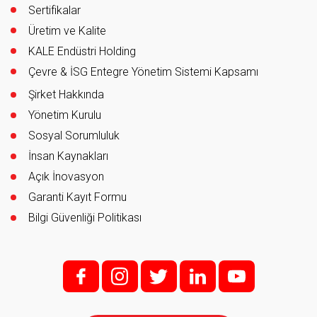
Sertifikalar
Üretim ve Kalite
KALE Endüstri Holding
Çevre & İSG Entegre Yönetim Sistemi Kapsamı
Şirket Hakkında
Yönetim Kurulu
Sosyal Sorumluluk
İnsan Kaynakları
Açık İnovasyon
Garanti Kayıt Formu
Bilgi Güvenliği Politikası
f;
i;
t
l
y