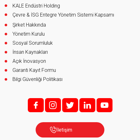
KALE Endüstri Holding
Çevre & İSG Entegre Yönetim Sistemi Kapsamı
Şirket Hakkında
Yönetim Kurulu
Sosyal Sorumluluk
İnsan Kaynakları
Açık İnovasyon
Garanti Kayıt Formu
Bilgi Güvenliği Politikası
f;
i;
t
l
y
İletişim