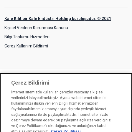
Kale Kilit bir Kale Endüstri Holding kuruluşudur. © 2021
Kişisel Verilerin Korunması Kanunu
Bilgi Toplumu Hizmetleri
Çerez Kullanım Bildirimi
Çerez Bildirimi
İnternet sitemizde kullanılan çerezler vasıtasıyla kişisel
verilerinizi işleyebilmekteyiz. Ayrıca web internet sitemizi
kullanımınıza ilişkin verileriniz ilgili hizmetlerimizden
faydalanabilmemiz amacıyla yurt dışında yerleşik hizmet
sağlayıcılarımız ile de paylaşılmaktadır. İnternet sitemizde
gezinmeye devam ederek bu paylaşıma açık rıza verdiğinizi
ve Çerez Politikamız’ı okuduğunuzu ve anladığınızı kabul
etmiş sayılmaktasınız.
Çerez Politikası