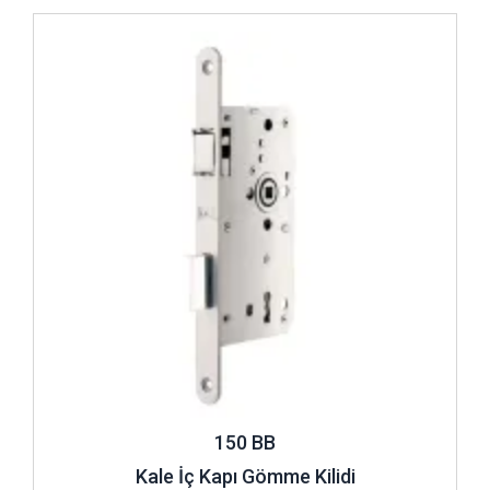
İncele ..
150 BB
Kale İç Kapı Gömme Kilidi