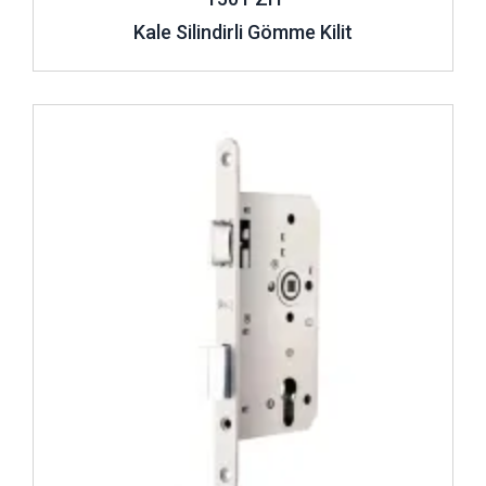
Kale Silindirli Gömme Kilit
İncele ..