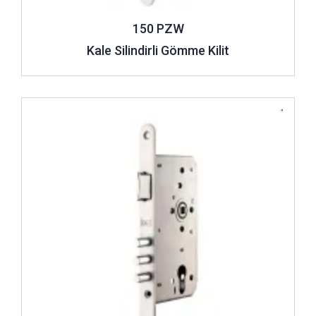
150 PZW
Kale Silindirli Gömme Kilit
İncele ..