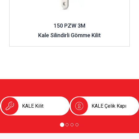
150 PZW 3M
Kale Silindirli Gömme Kilit
KALE Kilit
KALE Çelik Kapı