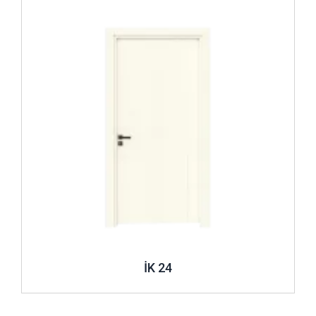
İK 24