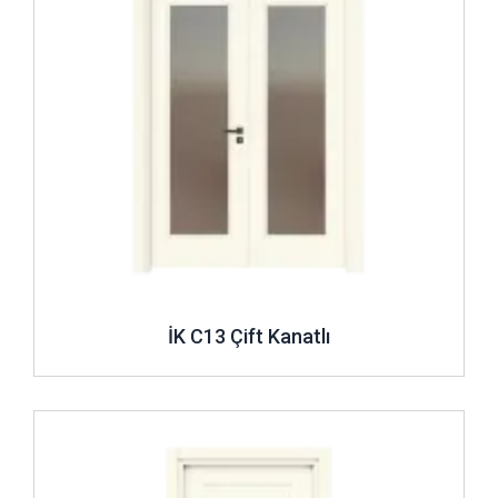
İK C13 Çift Kanatlı
İncele ..