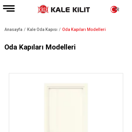
TR
Anasayfa
Kale Oda Kapısı
Oda Kapıları Modelleri
Sayfa
yolu
Oda Kapıları Modelleri
İncele ..