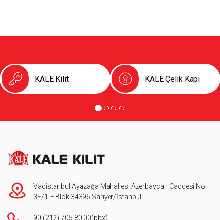
KALE Kilit
KALE Çelik Kapı
Vadistanbul Ayazağa Mahallesi Azerbaycan Caddesi No
3F/1-E Blok 34396 Sarıyer/İstanbul
90 (212) 705 80 00
(pbx)