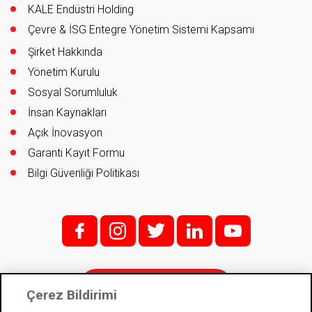
KALE Endüstri Holding
Çevre & İSG Entegre Yönetim Sistemi Kapsamı
Şirket Hakkında
Yönetim Kurulu
Sosyal Sorumluluk
İnsan Kaynakları
Açık İnovasyon
Garanti Kayıt Formu
Bilgi Güvenliği Politikası
f;
i;
t
l
y
İletişim
Çerez Bildirimi