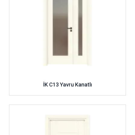
İK C13 Yavru Kanatlı
İncele ..