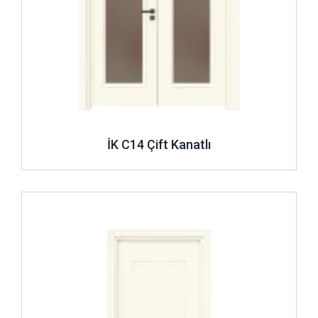
İK C14 Çift Kanatlı
İncele ..