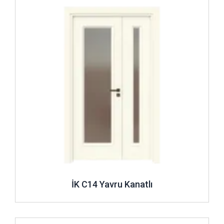
İK C14 Yavru Kanatlı
İncele ..