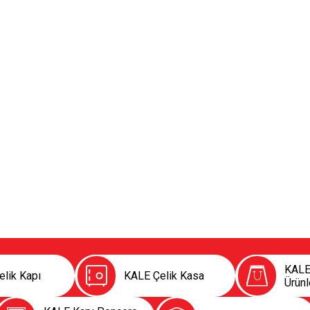
KALE 
lik Kapı
KALE Çelik Kasa
Ürünl