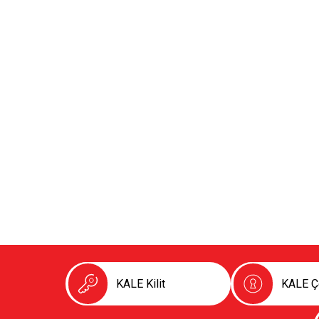
KALE Kilit
KALE Çe