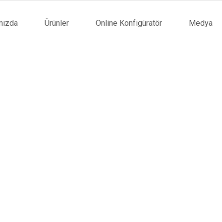
mızda
Ürünler
Online Konfigüratör
Medya
tion