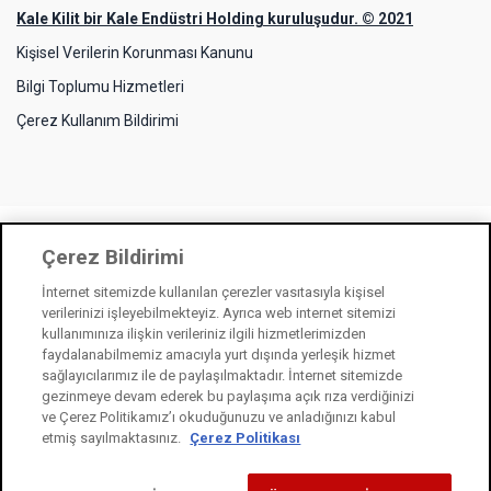
Kale Kilit bir Kale Endüstri Holding kuruluşudur. © 2021
Kişisel Verilerin Korunması Kanunu
Bilgi Toplumu Hizmetleri
Çerez Kullanım Bildirimi
Çerez Bildirimi
İnternet sitemizde kullanılan çerezler vasıtasıyla kişisel
verilerinizi işleyebilmekteyiz. Ayrıca web internet sitemizi
kullanımınıza ilişkin verileriniz ilgili hizmetlerimizden
faydalanabilmemiz amacıyla yurt dışında yerleşik hizmet
sağlayıcılarımız ile de paylaşılmaktadır. İnternet sitemizde
gezinmeye devam ederek bu paylaşıma açık rıza verdiğinizi
ve Çerez Politikamız’ı okuduğunuzu ve anladığınızı kabul
etmiş sayılmaktasınız.
Çerez Politikası