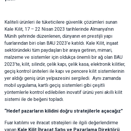
Kaliteli ürünleri ile tüketicilere güvenlik çözümleri sunan
Kale Kilit, 17 – 22 Nisan 2023 tarihlerinde Almanya’nın
Münih şehrinde düzenlenen, dünyanın en prestijli yapı
fuarlarından biri olan BAU 2023’e katıldı. Kale Kilit, inşaat
sektöründeki tüm paydaşları bir araya getiren, mimari,
malzeme ve sistemler için oldukça önemli bir ağ olan BAU
2023’te, kilit, silindir, çelik kapı, çelik kasa, elektronik kilitler,
geçiş kontrol üniteleri ile kapı ve pencere kilit sistemlerinin
yer aldığı geniş ürün yelpazesini sergiledi. Aynı zamanda
mobil uygulama, kartlı geçiş sistemleri gibi çeşitli
yöntemlerle kontrol edilebilen inovatif ürünü yeni akıllı kilit
sistemi ile de beğeni topladı.
“Hedef pazarların kilidini doğru stratejilerle açacağız”
Fuar katılımı ve ihracat stratejileri ile ilgili değerlendirme
yapan
Kale Kilit İhracat Satış ve Pazarlama Direktörü