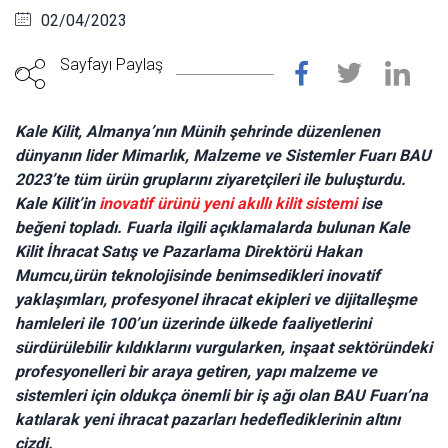
02/04/2023
Sayfayı Paylaş
Kale Kilit, Almanya’nın Münih şehrinde düzenlenen
dünyanın lider Mimarlık, Malzeme ve Sistemler Fuarı BAU
2023’te tüm ürün gruplarını ziyaretçileri ile buluşturdu.
Kale Kilit’in
inovatif ürünü yeni akıllı kilit sistemi
ise
beğeni topladı. Fuarla ilgili açıklamalarda bulunan Kale
Kilit İhracat Satış ve Pazarlama Direktörü Hakan
Mumcu,
ürün teknolojisinde benimsedikleri inovatif
yaklaşımları, profesyonel ihracat ekipleri ve dijitalleşme
hamleleri ile 100’un üzerinde ülkede faaliyetlerini
sürdürülebilir kıldıklarını vurgularken, inşaat sektöründeki
profesyonelleri bir araya getiren, yapı malzeme ve
sistemleri için oldukça önemli bir iş ağı olan BAU Fuarı’na
katılarak yeni ihracat pazarları hedeflediklerinin altını
çizdi.