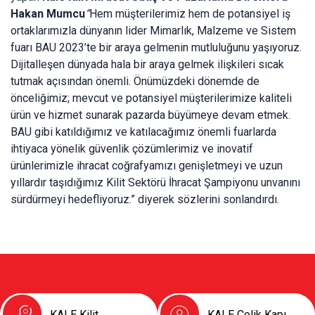
Hakan Mumcu
“
Hem müşterilerimiz hem de potansiyel iş
ortaklarımızla dünyanın lider Mimarlık, Malzeme ve Sistem
fuarı BAU 2023’te bir araya gelmenin mutluluğunu yaşıyoruz.
Dijitalleşen dünyada hala bir araya gelmek ilişkileri sıcak
tutmak açısından önemli. Önümüzdeki dönemde de
önceliğimiz; mevcut ve potansiyel müşterilerimize kaliteli
ürün ve hizmet sunarak pazarda büyümeye devam etmek.
BAU gibi katıldığımız ve katılacağımız önemli fuarlarda
ihtiyaca yönelik güvenlik çözümlerimiz ve inovatif
ürünlerimizle ihracat coğrafyamızı genişletmeyi ve uzun
yıllardır taşıdığımız Kilit Sektörü İhracat Şampiyonu unvanını
sürdürmeyi hedefliyoruz.” diyerek sözlerini sonlandırdı.
KALE Kilit
KALE Çelik Kapı