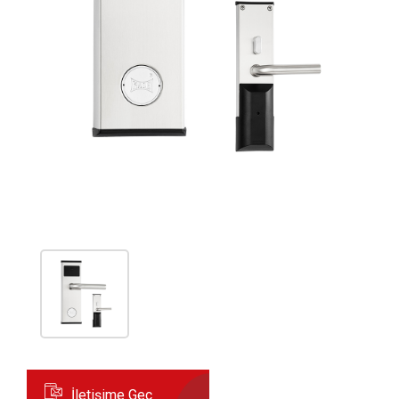
İletişime Geç