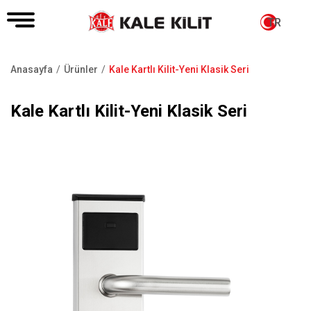
TR
Anasayfa
Ürünler
Kale Kartlı Kilit-Yeni Klasik Seri
Sayfa
yolu
Kale Kartlı Kilit-Yeni Klasik Seri