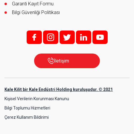
Garanti Kayıt Formu
Bilgi Güvenliği Politikası
f;
i;
t
l
y
İletişim
Kale Kilit bir Kale Endüstri Holding kuruluşudur. © 2021
Kişisel Verilerin Korunması Kanunu
Bilgi Toplumu Hizmetleri
Çerez Kullanım Bildirimi