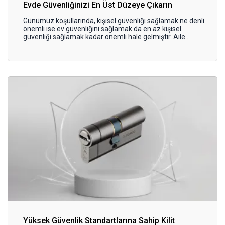
Evde Güvenliğinizi En Üst Düzeye Çıkarın
Günümüz koşullarında, kişisel güvenliği sağlamak ne denli
önemli ise ev güvenliğini sağlamak da en az kişisel
güvenliği sağlamak kadar önemli hale gelmiştir. Aile
fertlerinin güvenliği, değerli eşyaların ve kişisel bilgilerin
muhafaza edilmesi açısından bir sığınak görevi üstlenen
evler, zaman zaman güvenlik tehditleriyle karşı karşıya
kalabilir.
Yüksek Güvenlik Standartlarına Sahip Kilit