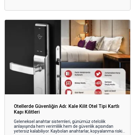
de güvenlik açısından mekanik kilitlerin yerini almaya
başlayan en önemli yeniliklerden biri oldu.
Otellerde Güvenliğin Adı: Kale Kilit Otel Tipi Kartlı
Kapı Kilitleri
Geleneksel anahtar sistemleri, günümüz otelcilik
anlayışında hem verimlilik hem de güvenlik açısından
yetersiz kalabiliyor. Kaybolan anahtarlar, kopyalanma riski,