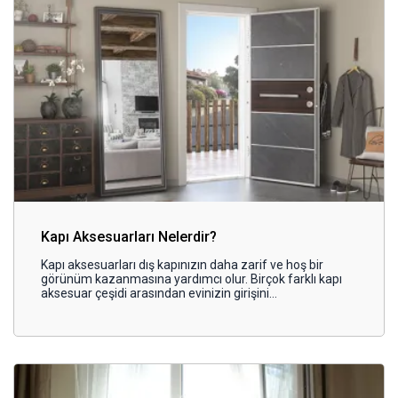
Kapı Aksesuarları Nelerdir?
Kapı aksesuarları dış kapınızın daha zarif ve hoş bir
görünüm kazanmasına yardımcı olur. Birçok farklı kapı
aksesuar çeşidi arasından evinizin girişini
güzelleştirebileceğiniz ürünlere ulaşabilir ve istediğiniz
görünümü yaşam alanlarınıza kazandırabilirsiniz.