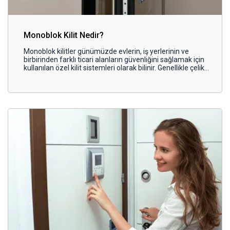
Monoblok Kilit Nedir?
Monoblok kilitler günümüzde evlerin, iş yerlerinin ve
birbirinden farklı ticari alanların güvenliğini sağlamak için
kullanılan özel kilit sistemleri olarak bilinir. Genellikle çelik
kapılarla birlikte tercih edilen monoblok kilit sistemi, üst
düzey dayanıklılığının yanı sıra gelişmiş güvenlik
standartlarıyla da beklentileri büyük oranda karşılar.