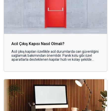
Acil Çıkış Kapısı Nasıl Olmalı?
Acil çıkış kapıları özellikle acil durumlarda can güvenliğini
sağlamak bakımından önemlidir. Panik kolu gibi özel
aparatlarla desteklenen kapılar hızlı ve kolay şekilde
açılabilir özelliklerde tasarlanır. Bu sayede acil durumlarda
çıkışlar daha seri bir şekilde gerçekleştirilir. Peki, acil çıkış
kapısı özellikleri nelerdir? Kapılar neden kullanılır? Bu
yazımızda acil çıkış kapısına dair öne çıkan başlıkları
bulabilirsiniz.