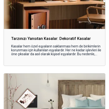
Tarzınızı Yansıtan Kasalar: Dekoratif Kasalar
Kasalar hem özel eşyaların saklanması hem de birikimlerin
korunması için kullanılan eşyalardır. Her ne kadar işlevleri ile
öne çıksalar da asıl olarak kişisel eşyalardır. Bu nedenle,
kasanın işlevselliği kadar dekoratif tasarımı da kullanıcılar
açısından önemlidir. Gerek ev gerek iş yerlerinde kullanıma
uygun olarak kasalar farklı tasarımlarda üretilir.