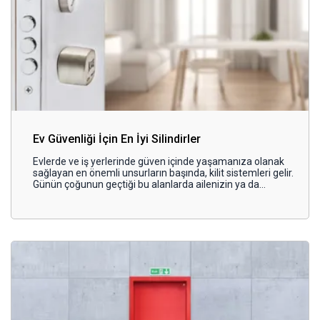
Ev Güvenliği İçin En İyi Silindirler
Evlerde ve iş yerlerinde güven içinde yaşamanıza olanak
sağlayan en önemli unsurların başında, kilit sistemleri gelir.
Günün çoğunun geçtiği bu alanlarda ailenizin ya da
çalışanlarınızın huzurlu bir şekilde vakit geçirmesini
sağlamak için en iyi silindir sistemleri tercih edilir.