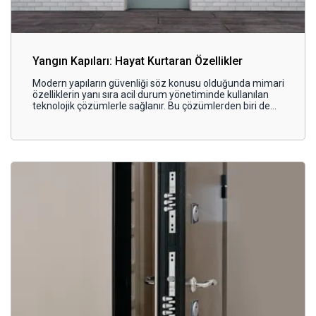
Yangın Kapıları: Hayat Kurtaran Özellikler
Modern yapıların güvenliği söz konusu olduğunda mimari
özelliklerin yanı sıra acil durum yönetiminde kullanılan
teknolojik çözümlerle sağlanır. Bu çözümlerden biri de
yangın kapılarıdır. Yangın anında hayati öneme sahip olan
kapılar, güvenlik sisteminin en büyük parçasıdır.