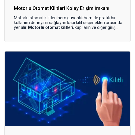
Motorlu Otomat Kilitleri Kolay Erişim İmkanı
Motorlu otomat kilitleri hem güvenlik hem de pratik bir
kullanım deneyimi sağlayan kapı kilit seçenekleri arasında
yer alır.
Motorlu otomat
kilitleri, kapıların ve diğer giriş
noktalarının açılıp kapanmasını elektronik olarak kontrol
eden akıllı kilit sistemleridir.