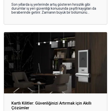
Son yıllarda iş yerlerinde artış gösteren hırsızlık gibi
durumlar iş yeri güvenliği konusunda çeşitli kaygıları da
beraberinde getirir. Zamanın büyük bir bölümünü
geçirdiğimiz ofisler özellikle hafta sonları ve tatil
dönemlerinde güvenlik açısından riskli yerler haline
gelebilmekte
Kartlı Kilitler: Güvenliğinizi Artırmak için Akıllı
Çözümler