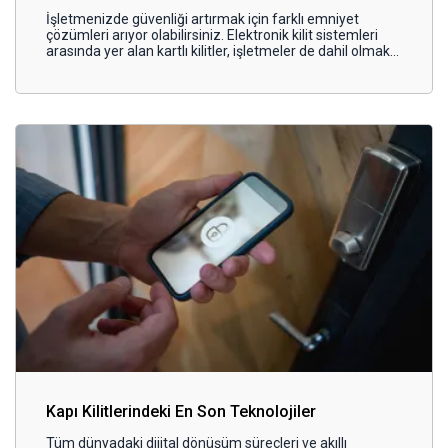
İşletmenizde güvenliği artırmak için farklı emniyet
çözümleri arıyor olabilirsiniz. Elektronik kilit sistemleri
arasında yer alan kartlı kilitler, işletmeler de dahil olmak
üzere tüm yaşam alanlarına modern bir dokunuş katan son
derece basit ama pratik bir sistemdir.
Kapı Kilitlerindeki En Son Teknolojiler
Tüm dünyadaki dijital dönüşüm süreçleri ve akıllı