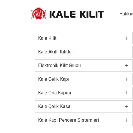
Main
Hakkı
naviga
+
Kale Kilit
Kale Akıllı Kilitler
+
Elektronik Kilit Grubu
+
Kale Çelik Kapı
+
Kale Oda Kapısı
+
Kale Çelik Kasa
+
Kale Kapı Pencere Sistemleri