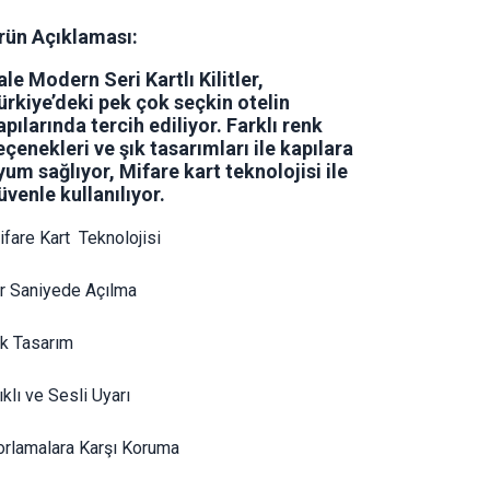
rün Açıklaması:
ale Modern Seri Kartlı Kilitler,
ürkiye’deki pek çok seçkin otelin
apılarında tercih ediliyor. Farklı renk
eçenekleri ve şık tasarımları ile kapılara
yum sağlıyor, Mifare kart teknolojisi ile
üvenle kullanılıyor.
fare Kart  Teknolojisi
ir Saniyede Açılma
ık Tasarım
ıklı ve Sesli Uyarı
orlamalara Karşı Koruma