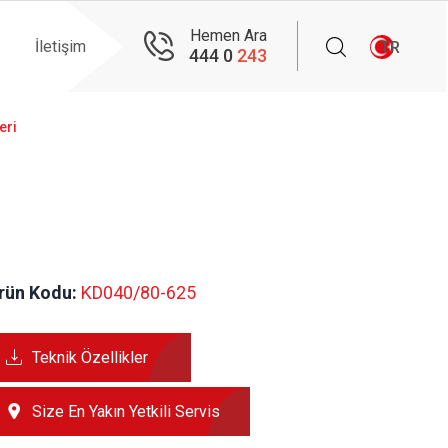
Hemen Ara
İletişim
TR
444 0
243
eri
rün Kodu:
 KD040/80-625
Teknik Özellikler
Size En Yakın Yetkili Servis