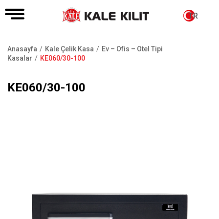
TR
Anasayfa
Kale Çelik Kasa
Ev – Ofis – Otel Tipi
Sayfa
Kasalar
KE060/30-100
yolu
KE060/30-100