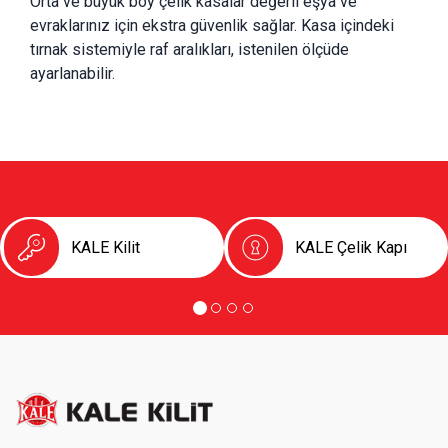
Orta ve büyük boy çelik kasalar değerli eşya ve 
evraklarınız için ekstra güvenlik sağlar. Kasa içindeki 
tırnak sistemiyle raf aralıkları, istenilen ölçüde 
ayarlanabilir.
KALE Kilit
KALE Çelik Kapı