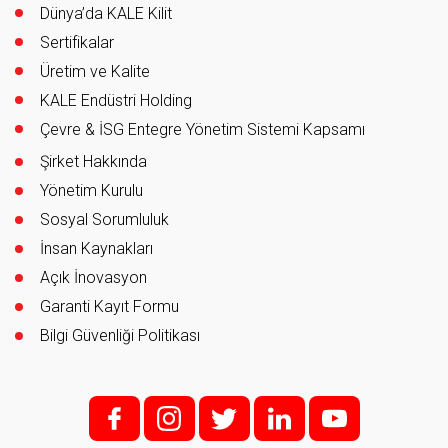
Dünya’da KALE Kilit
Sertifikalar
Üretim ve Kalite
KALE Endüstri Holding
Çevre & İSG Entegre Yönetim Sistemi Kapsamı
Şirket Hakkında
Yönetim Kurulu
Sosyal Sorumluluk
İnsan Kaynakları
Açık İnovasyon
Garanti Kayıt Formu
Bilgi Güvenliği Politikası
f;
i;
t
l
y