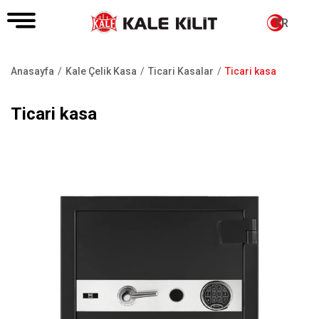
TR
Anasayfa
Kale Çelik Kasa
Ticari Kasalar
Ticari kasa
Sayfa
yolu
Ticari kasa