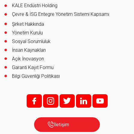
KALE Endüstri Holding
Çevre & İSG Entegre Yönetim Sistemi Kapsamı
Şirket Hakkında
Yönetim Kurulu
Sosyal Sorumluluk
İnsan Kaynakları
Açık İnovasyon
Garanti Kayıt Formu
Bilgi Güvenliği Politikası
f;
i;
t
l
y
İletişim