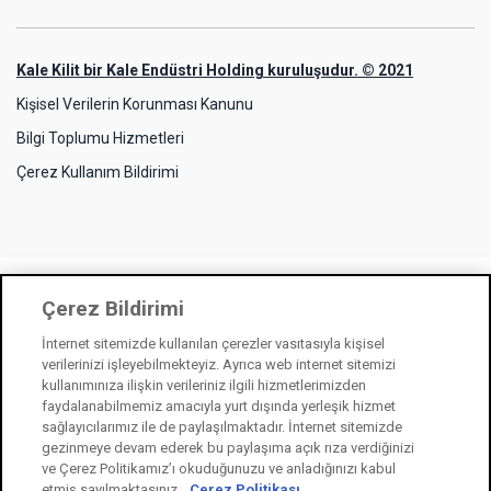
Kale Kilit bir Kale Endüstri Holding kuruluşudur. © 2021
Kişisel Verilerin Korunması Kanunu
Bilgi Toplumu Hizmetleri
Çerez Kullanım Bildirimi
Çerez Bildirimi
İnternet sitemizde kullanılan çerezler vasıtasıyla kişisel
verilerinizi işleyebilmekteyiz. Ayrıca web internet sitemizi
kullanımınıza ilişkin verileriniz ilgili hizmetlerimizden
faydalanabilmemiz amacıyla yurt dışında yerleşik hizmet
sağlayıcılarımız ile de paylaşılmaktadır. İnternet sitemizde
gezinmeye devam ederek bu paylaşıma açık rıza verdiğinizi
ve Çerez Politikamız’ı okuduğunuzu ve anladığınızı kabul
etmiş sayılmaktasınız.
Çerez Politikası