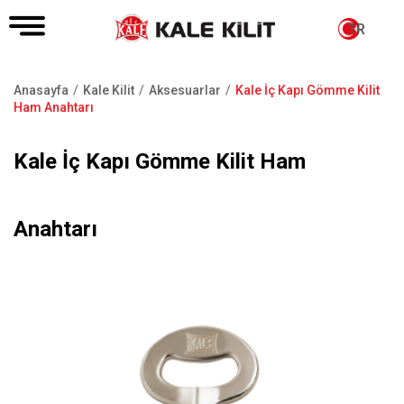
TR
Anasayfa
Kale Kilit
Aksesuarlar
Kale İç Kapı Gömme Kilit
Sayfa
Ham Anahtarı
yolu
Kale İç Kapı Gömme Kilit Ham
Anahtarı