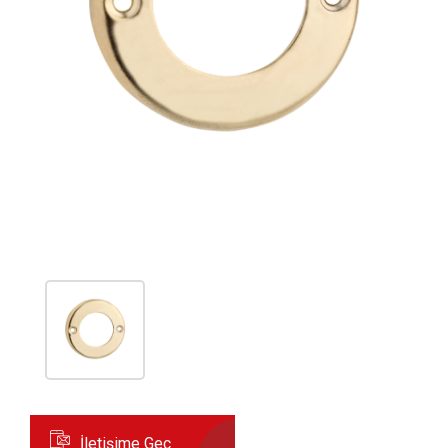
İletişime Geç