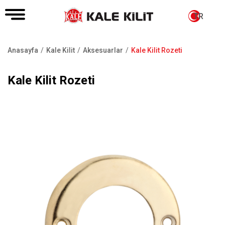
TR
Anasayfa
Kale Kilit
Aksesuarlar
Kale Kilit Rozeti
Sayfa
yolu
Kale Kilit Rozeti