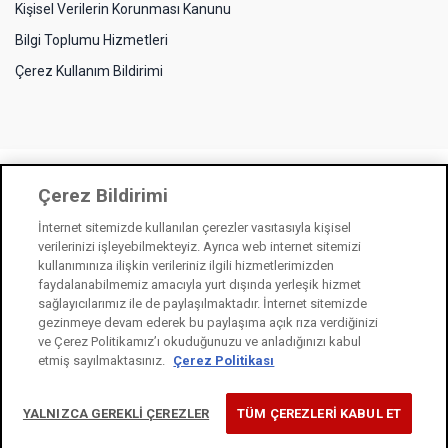
Kişisel Verilerin Korunması Kanunu
Bilgi Toplumu Hizmetleri
Çerez Kullanım Bildirimi
Çerez Bildirimi
İnternet sitemizde kullanılan çerezler vasıtasıyla kişisel
verilerinizi işleyebilmekteyiz. Ayrıca web internet sitemizi
kullanımınıza ilişkin verileriniz ilgili hizmetlerimizden
faydalanabilmemiz amacıyla yurt dışında yerleşik hizmet
sağlayıcılarımız ile de paylaşılmaktadır. İnternet sitemizde
gezinmeye devam ederek bu paylaşıma açık rıza verdiğinizi
ve Çerez Politikamız’ı okuduğunuzu ve anladığınızı kabul
etmiş sayılmaktasınız.
Çerez Politikası
YALNIZCA GEREKLİ ÇEREZLER
TÜM ÇEREZLERİ KABUL ET