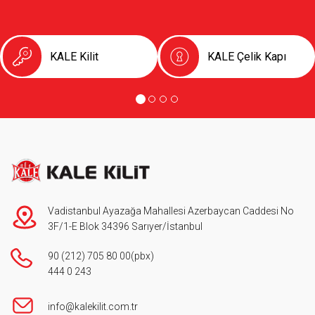
KALE Kilit
KALE Çelik Kapı
Vadistanbul Ayazağa Mahallesi Azerbaycan Caddesi No
3F/1-E Blok 34396 Sarıyer/İstanbul
90 (212) 705 80 00
(pbx)
444 0 243
info@kalekilit.com.tr