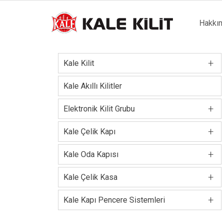
Main
Hakkı
naviga
+
Kale Kilit
Kale Akıllı Kilitler
+
Elektronik Kilit Grubu
+
Kale Çelik Kapı
+
Kale Oda Kapısı
+
Kale Çelik Kasa
+
Kale Kapı Pencere Sistemleri