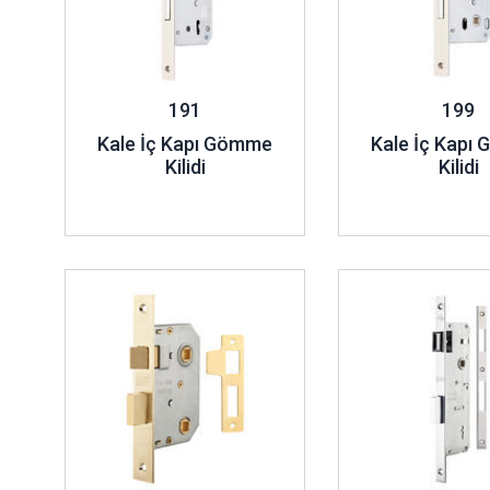
191
199
Kale İç Kapı Gömme
Kale İç Kapı
Kilidi
Kilidi
İncele ..
İncele ..