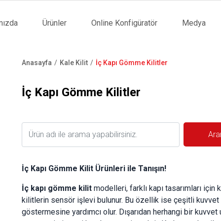
mızda
Ürünler
Online Konfigüratör
Medya
tion
Anasayfa
Kale Kilit
İç Kapı Gömme Kilitler
Sayfa
yolu
İç Kapı Gömme Kilitler
İç Kapı Gömme Kilit Ürünleri ile Tanışın!
İç kapı gömme kilit
modelleri, farklı kapı tasarımları için
kilitlerin sensör işlevi bulunur. Bu özellik ise çeşitli kuvve
göstermesine yardımcı olur. Dışarıdan herhangi bir kuvve