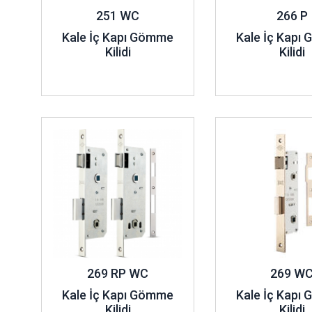
251 WC
266 P
Kale İç Kapı Gömme
Kale İç Kapı
Kilidi
Kilidi
İncele ..
İncele ..
269 RP WC
269 W
Kale İç Kapı Gömme
Kale İç Kapı
Kilidi
Kilidi