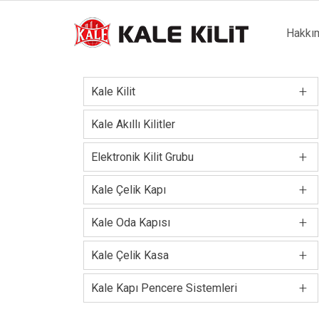
Main
Hakkı
naviga
+
Kale Kilit
Kale Akıllı Kilitler
+
Elektronik Kilit Grubu
+
Kale Çelik Kapı
+
Kale Oda Kapısı
+
Kale Çelik Kasa
+
Kale Kapı Pencere Sistemleri