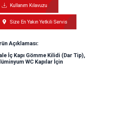
Kullanım Kılavuzu
Size En Yakın Yetkili Servis
rün Açıklaması:
ale İç Kapı Gömme Kilidi (Dar Tip),
lüminyum WC Kapılar İçin