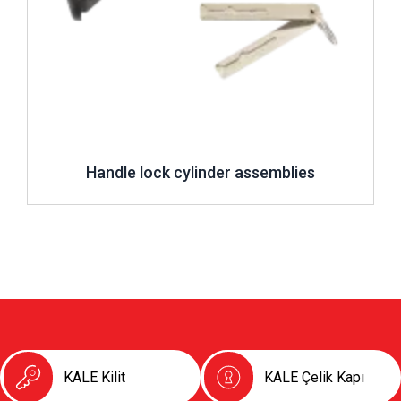
Handle lock cylinder assemblies
KALE Kilit
KALE Çelik Kapı