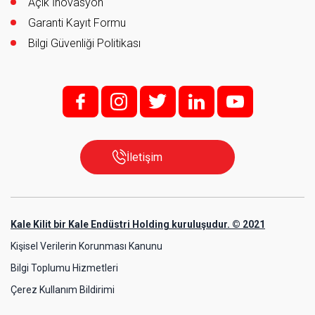
Açık İnovasyon
Garanti Kayıt Formu
Bilgi Güvenliği Politikası
f;
i;
t
l
y
İletişim
Kale Kilit bir Kale Endüstri Holding kuruluşudur. © 2021
Kişisel Verilerin Korunması Kanunu
Bilgi Toplumu Hizmetleri
Çerez Kullanım Bildirimi