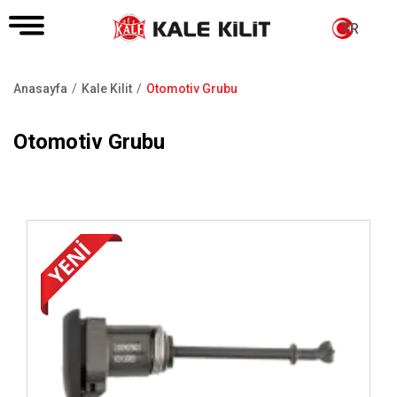
TR
Anasayfa
Kale Kilit
Otomotiv Grubu
Sayfa
yolu
Otomotiv Grubu
İncele ..