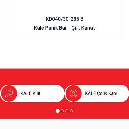
KD040/30-285 B
Kale Panik Bar - Çift Kanat
KALE Kilit
KALE Çelik Kapı