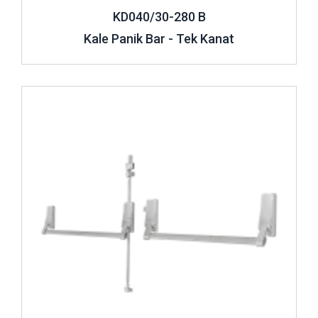
KD040/30-280 B
Kale Panik Bar - Tek Kanat
İncele ..