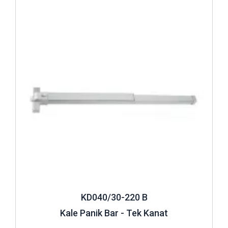
İncele ..
KD040/30-220 B
Kale Panik Bar - Tek Kanat