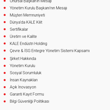
Onursal Başkan'ın Mesajı
Yönetim Kurulu Başkanı’nın Mesajı
Müşteri Memnuniyeti
Dünya’da KALE Kilit
Sertifikalar
Üretim ve Kalite
KALE Endüstri Holding
Çevre & İSG Entegre Yönetim Sistemi Kapsamı
Şirket Hakkında
Yönetim Kurulu
Sosyal Sorumluluk
İnsan Kaynakları
Açık İnovasyon
Garanti Kayıt Formu
Bilgi Güvenliği Politikası