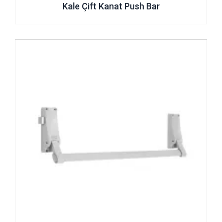
Kale Çift Kanat Push Bar
İncele ..