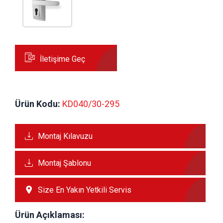
İletişime Geç
Ürün Kodu:
 KD040/30-295
Montaj Kılavuzu
Montaj Şablonu
Size En Yakın Yetkili Servis
Ürün Açıklaması: