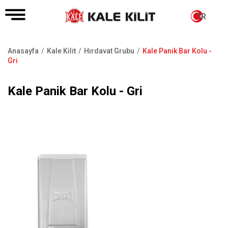
TR
Anasayfa
Kale Kilit
Hırdavat Grubu
Kale Panik Bar Kolu -
Sayfa
Gri
yolu
Kale Panik Bar Kolu - Gri