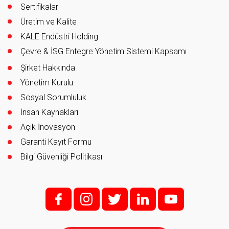
Sertifikalar
Üretim ve Kalite
KALE Endüstri Holding
Çevre & İSG Entegre Yönetim Sistemi Kapsamı
Şirket Hakkında
Yönetim Kurulu
Sosyal Sorumluluk
İnsan Kaynakları
Açık İnovasyon
Garanti Kayıt Formu
Bilgi Güvenliği Politikası
f;
i;
t
l
y