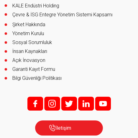
KALE Endüstri Holding
Çevre & İSG Entegre Yönetim Sistemi Kapsamı
Şirket Hakkında
Yönetim Kurulu
Sosyal Sorumluluk
İnsan Kaynakları
Açık İnovasyon
Garanti Kayıt Formu
Bilgi Güvenliği Politikası
f;
i;
t
l
y
İletişim