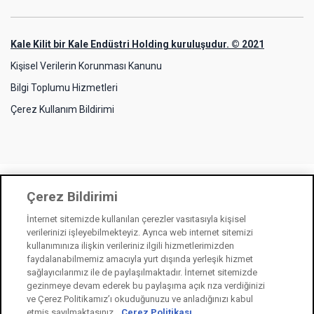
Kale Kilit bir Kale Endüstri Holding kuruluşudur. © 2021
Kişisel Verilerin Korunması Kanunu
Bilgi Toplumu Hizmetleri
Çerez Kullanım Bildirimi
Çerez Bildirimi
İnternet sitemizde kullanılan çerezler vasıtasıyla kişisel
verilerinizi işleyebilmekteyiz. Ayrıca web internet sitemizi
kullanımınıza ilişkin verileriniz ilgili hizmetlerimizden
faydalanabilmemiz amacıyla yurt dışında yerleşik hizmet
sağlayıcılarımız ile de paylaşılmaktadır. İnternet sitemizde
gezinmeye devam ederek bu paylaşıma açık rıza verdiğinizi
ve Çerez Politikamız’ı okuduğunuzu ve anladığınızı kabul
etmiş sayılmaktasınız.
Çerez Politikası